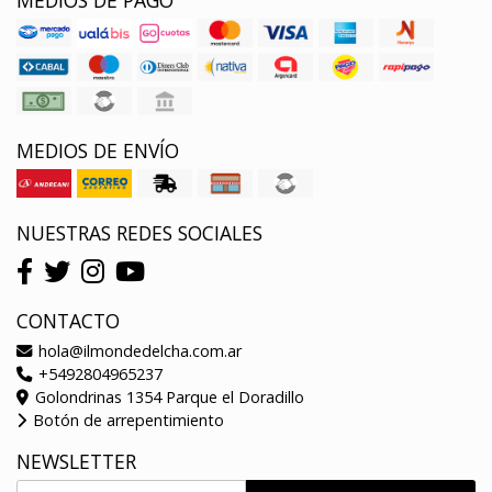
MEDIOS DE ENVÍO
NUESTRAS REDES SOCIALES
CONTACTO
hola@ilmondedelcha.com.ar
+5492804965237
Golondrinas 1354 Parque el Doradillo
Botón de arrepentimiento
NEWSLETTER