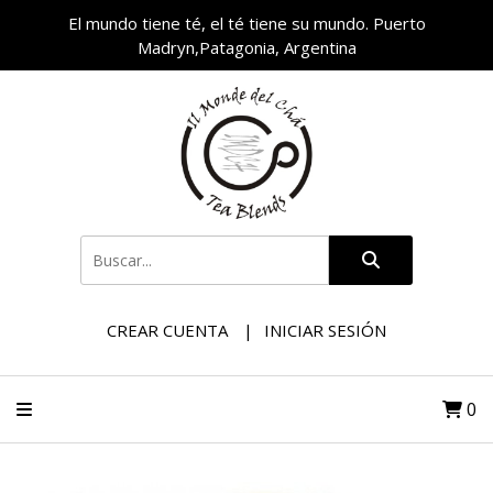
El mundo tiene té, el té tiene su mundo. Puerto
Madryn,Patagonia, Argentina
CREAR CUENTA
INICIAR SESIÓN
0