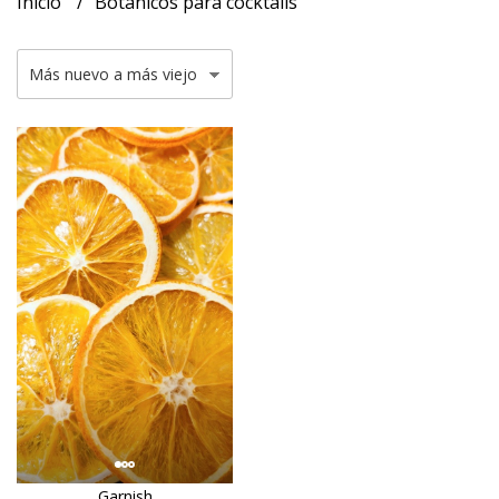
Inicio
Botánicos para cocktails
Garnish