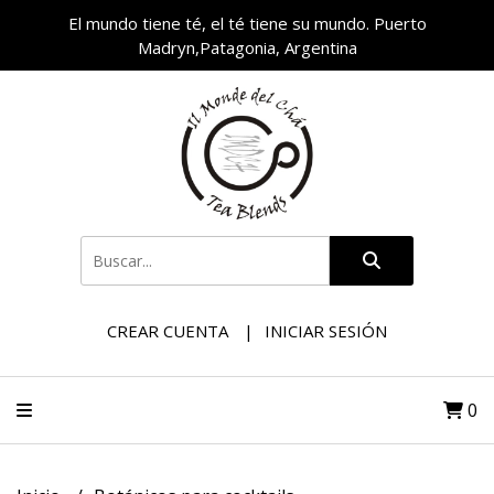
El mundo tiene té, el té tiene su mundo. Puerto
Madryn,Patagonia, Argentina
CREAR CUENTA
INICIAR SESIÓN
0