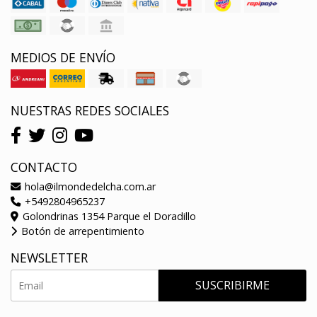
MEDIOS DE ENVÍO
NUESTRAS REDES SOCIALES
CONTACTO
hola@ilmondedelcha.com.ar
+5492804965237
Golondrinas 1354 Parque el Doradillo
Botón de arrepentimiento
NEWSLETTER
SUSCRIBIRME