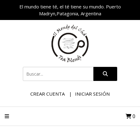
El mundo tiene té, el té tiene su mundo. Puerto
Madryn,Patagonia, Argentina
CREAR CUENTA
INICIAR SESIÓN
0