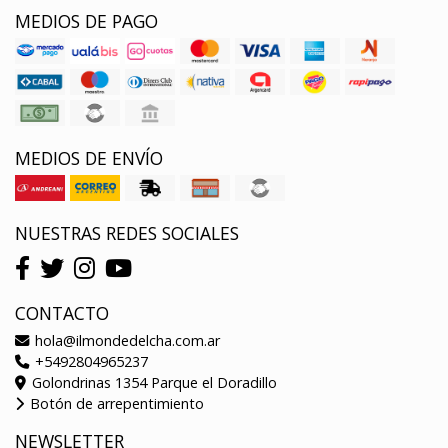
MEDIOS DE PAGO
MEDIOS DE ENVÍO
NUESTRAS REDES SOCIALES
CONTACTO
hola@ilmondedelcha.com.ar
+5492804965237
Golondrinas 1354 Parque el Doradillo
Botón de arrepentimiento
NEWSLETTER