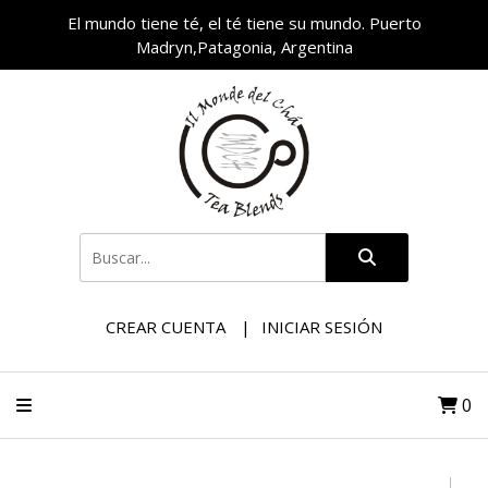
El mundo tiene té, el té tiene su mundo. Puerto
Madryn,Patagonia, Argentina
CREAR CUENTA
INICIAR SESIÓN
0