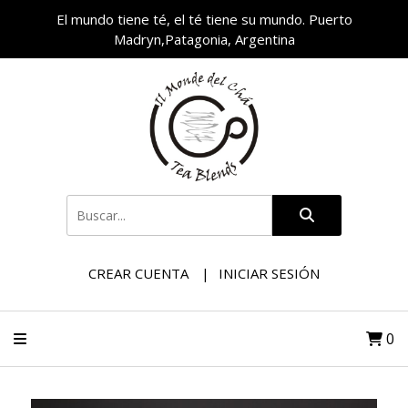
El mundo tiene té, el té tiene su mundo. Puerto
Madryn,Patagonia, Argentina
CREAR CUENTA
INICIAR SESIÓN
0