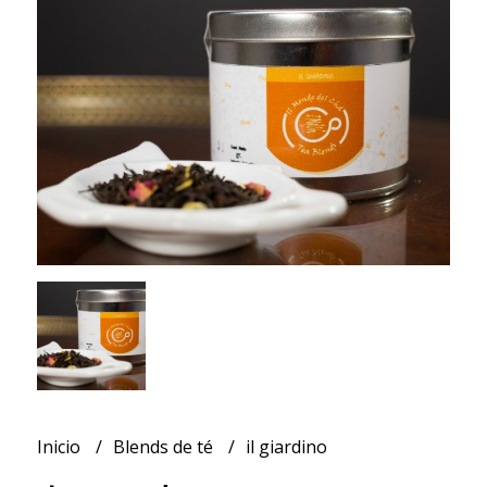
Inicio
Blends de té
il giardino