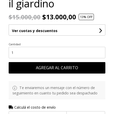
il giardino
$13.000,00
$15.000,00
13
% OFF
Ver cuotas y descuentos
Cantidad
AGREGAR AL CARRITO
Te enviaremos un mensaje con el número de
seguimiento en cuanto tu pedido sea despachado
Calculá el costo de envío